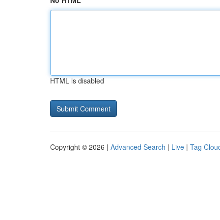
No HTML
HTML is disabled
Copyright © 2026 |
Advanced Search
|
Live
|
Tag Clou