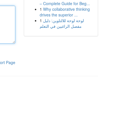
– Complete Guide for Beg...
1
Why collaborative thinking
drives the superior ...
1
لوحة لوحة للالتلوين: دليل
مفصل الراغبين في التعلم
ort Page