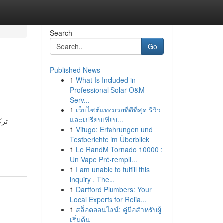
Search
Go
Published News
1
What Is Included in
Professional Solar O&M
Serv...
1
เว็บไซต์แทงมวยที่ดีที่สุด รีวิว
และเปรียบเทียบ...
ترك
1
Vifugo: Erfahrungen und
Testberichte im Überblick
1
Le RandM Tornado 10000 :
Un Vape Pré-rempli...
1
I am unable to fulfill this
inquiry . The...
1
Dartford Plumbers: Your
Local Experts for Relia...
1
สล็อตออนไลน์: คู่มือสำหรับผู้
เริ่มต้น