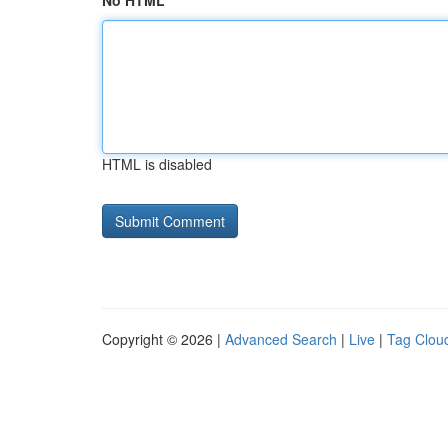
No HTML
HTML is disabled
Copyright © 2026 |
Advanced Search
|
Live
|
Tag Clou