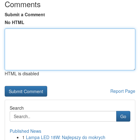
Comments
Submit a Comment
No HTML
HTML is disabled
Report Page
Search
Go
Published News
1
Lampa LED 18W: Najlepszy do mokrych